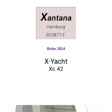
Reise 2024
X-Yacht
Xc 42