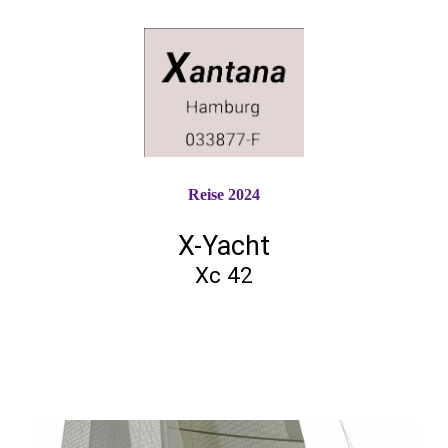
Reise 2024
X-Yacht
Xc 42