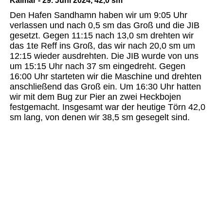
Kalmar - 29. Juni 2024, 42,0 sm
Den Hafen Sandhamn haben wir um 9:05 Uhr
verlassen und nach 0,5 sm das Groß und die JIB
gesetzt. Gegen 11:15 nach 13,0 sm drehten wir
das 1te Reff ins Groß, das wir nach 20,0 sm um
12:15 wieder ausdrehten. Die JIB wurde von uns
um 15:15 Uhr nach 37 sm eingedreht. Gegen
16:00 Uhr starteten wir die Maschine und drehten
anschließend das Groß ein. Um 16:30 Uhr hatten
wir mit dem Bug zur Pier an zwei Heckbojen
festgemacht. Insgesamt war der heutige Törn 42,0
sm lang, von denen wir 38,5 sm gesegelt sind.