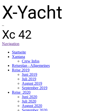
X-Yacht
–
Xc 42
Navigation
Startseite
Xantana
Crew Infos
Reiseplan - Allgemeines
Reise 2019
Juni 2019
Juli 2019
August 2019
September 2019
Reise_2020
Juni 2020
Juli 2020
August 2020
September 2020