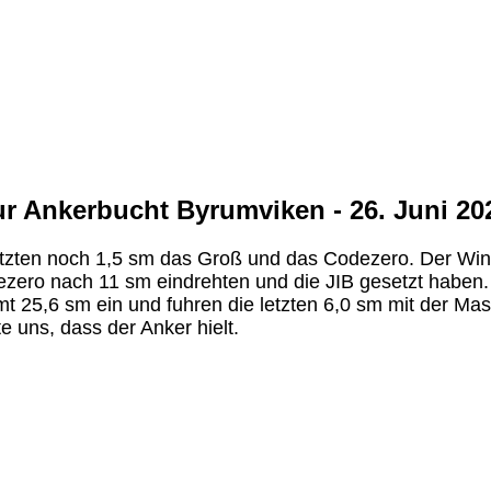
ur Ankerbucht Byrumviken - 26. Juni 20
tzten noch 1,5 sm das Groß und das Codezero. Der Win
dezero nach 11 sm eindrehten und die JIB gesetzt habe
t 25,6 sm ein und fuhren die letzten 6,0 sm mit der Mas
e uns, dass der Anker hielt.