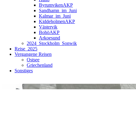
ByrumvikenAKP
Sandhamn_im_Juni
Kalmar_im_Juni
KiddeholmenAKP
Västervik
BohöAKP
Arkoesund
2024_Stockholm_Sonwik
Reise_2025
Vergangene Reisen
Ostsee
Griechenland
Sonstiges