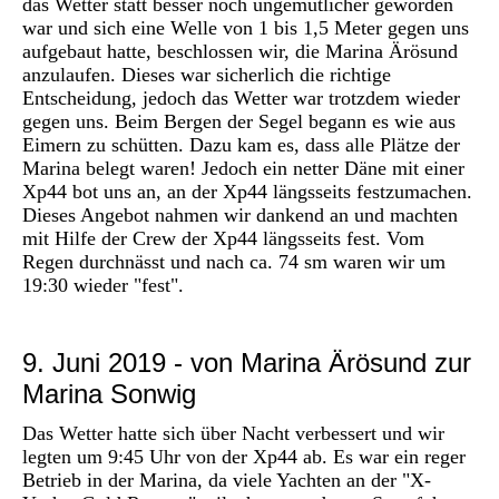
das Wetter statt besser noch ungemütlicher geworden
war und sich eine Welle von 1 bis 1,5 Meter gegen uns
aufgebaut hatte, beschlossen wir, die Marina Ärösund
anzulaufen. Dieses war sicherlich die richtige
Entscheidung, jedoch das Wetter war trotzdem wieder
gegen uns. Beim Bergen der Segel begann es wie aus
Eimern zu schütten. Dazu kam es, dass alle Plätze der
Marina belegt waren! Jedoch ein netter Däne mit einer
Xp44 bot uns an, an der Xp44 längsseits festzumachen.
Dieses Angebot nahmen wir dankend an und machten
mit Hilfe der Crew der Xp44 längsseits fest. Vom
Regen durchnässt und nach ca. 74 sm waren wir um
19:30 wieder "fest".
9. Juni 2019 - von Marina Ärösund zur
Marina Sonwig
Das Wetter hatte sich über Nacht verbessert und wir
legten um 9:45 Uhr von der Xp44 ab. Es war ein reger
Betrieb in der Marina, da viele Yachten an der "X-