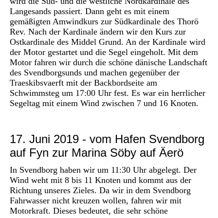
wird die Süd- und die westliche Nordkardinale des
Langesands passiert. Dann geht es mit einem
gemäßigten Amwindkurs zur Südkardinale des Thorö
Rev. Nach der Kardinale ändern wir den Kurs zur
Ostkardinale des Middel Grund. An der Kardinale wird
der Motor gestartet und die Segel eingeholt. Mit dem
Motor fahren wir durch die schöne dänische Landschaft
des Svendborgsunds und machen gegenüber der
Traeskibsvaerft mit der Backbordseite am
Schwimmsteg um 17:00 Uhr fest. Es war ein herrlicher
Segeltag mit einem Wind zwischen 7 und 16 Knoten.
17. Juni 2019 - vom Hafen Svendborg
auf Fyn zur Marina Söby auf Äerö
In Svendborg haben wir um 11:30 Uhr abgelegt. Der
Wind weht mit 8 bis 11 Knoten und kommt aus der
Richtung unseres Zieles. Da wir in dem Svendborg
Fahrwasser nicht kreuzen wollen, fahren wir mit
Motorkraft. Dieses bedeutet, die sehr schöne