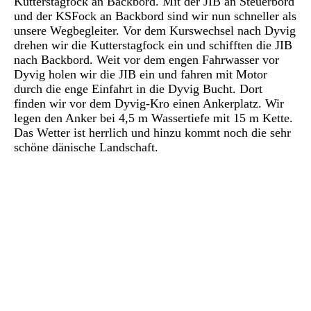
Kutterstagfock an Backbord. Mit der JIB an Steuerbord
und der KSFock an Backbord sind wir nun schneller als
unsere Wegbegleiter. Vor dem Kurswechsel nach Dyvig
drehen wir die Kutterstagfock ein und schifften die JIB
nach Backbord. Weit vor dem engen Fahrwasser vor
Dyvig holen wir die JIB ein und fahren mit Motor
durch die enge Einfahrt in die Dyvig Bucht. Dort
finden wir vor dem Dyvig-Kro einen Ankerplatz. Wir
legen den Anker bei 4,5 m Wassertiefe mit 15 m Kette.
Das Wetter ist herrlich und hinzu kommt noch die sehr
schöne dänische Landschaft.
P1030153
P1030156
P1030151
P1030154
P1030192
P1030191