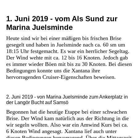
1
. Juni 2019 - vom Als Sund zur
Marina Juelsminde
Heute sind wir bei einer mäßigen bis frischen Brise
gesegelt und haben in Juelsminde nach ca. 60 sm um
18:15 Uhr festgemacht. Es war ein herrlicher Segeltag.
Der Wind wehte mit ca. 12 bis 16 Knoten. Jedoch gab
es immer wieder Böen mit bis zu 30 Knoten. Bei diesen
Bedingungen konnte uns die Xantana ihre
hervorragenden Cruiser-Eigenschaften beweisen.
2. Juni 2019 - von Marina Juelsminde zum Ankerplatz in
der Langör Bucht auf Samsö
Begonnen hat die heutige Etappe bei einer schwachen
Brise. Der Wind kam natürlich aus der Richtung in die
wir segeln wollten. Also war ein Amwind Kurs bei ca.
6 Knoten Wind angesagt. Xantana lief auch unter
diesen Bedingungen hervorragend. Über die Mittagszeit