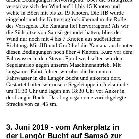
verstärkte sich der Wind auf 11 bis 15 Knoten und
wehte in Böen mit bis zu 19 Knoten. Die JIB wurde
eingeholt und die Kutterstagfock übernahm die Rolle
des Vorsegels. Die Xantana lief hervorragend! Als wir
die Südspitze von Samsö gerundet hatten, blies der
Wind nur noch mit 4 bis 7 Knoten aus südöstlicher
Richtung. Mit JIB und Groß lief die Xantana auch unter
diesen Bedingungen noch über 4 Knoten. Kurz vor dem
Fahrwasser in den Stavns Fjord wechselten wir den
Segelantrieb gegen unseren Maschinen
antrieb. Mit
langsamer Fahrt fuhren wir über die betonnten
Fahrwasser in die Langör Bucht und ankerten dort.
Gestartet hatten wir unsere Segeletappe in Juelsminde
um 11:30 Uhr und lagen um 18:30 Uhr vor Anker in
der Langör Bucht. Das Log ergab eine zurückgelegte
Strecke von ca. 45 sm.
3. Juni 2019 - vom
Ankerplatz in
der Langör Bucht auf Samsö zur