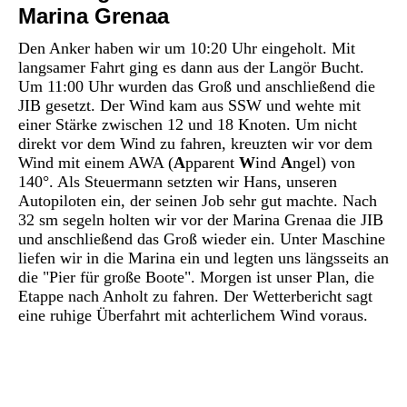
Marina Grenaa
Den Anker haben wir um 10:20 Uhr eingeholt. Mit
langsamer Fahrt ging es dann aus der Langör Bucht.
Um 11:00 Uhr wurden das Groß und anschließend die
JIB gesetzt. Der Wind kam aus SSW und wehte mit
einer Stärke zwischen 12 und 18 Knoten. Um nicht
direkt vor dem Wind zu fahren, kreuzten wir vor dem
Wind mit einem AWA (
A
pparent
W
ind
A
ngel) von
140°. Als Steuermann setzten wir Hans, unseren
Autopiloten ein, der seinen Job sehr gut machte. Nach
32 sm segeln holten wir vor der Marina Grenaa die JIB
und anschließend das Groß wieder ein. Unter Maschine
liefen wir in die Marina ein und legten uns längsseits an
die "Pier für große Boote". Morgen ist unser Plan, die
Etappe nach Anholt zu fahren. Der Wetterbericht sagt
eine ruhige Überfahrt mit achterlichem Wind voraus.
P1030019
P1030015