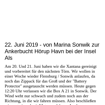
P1030134
P1020933
P1020932
P1030137
22. Juni 2019 - von Marina Sonwik zur
Ankerbucht Hörup Havn bei der Insel
Als
Am 20. Und 21. Juni haben wir die Xantana gereinigt
und vorbereitet für den nächsten Törn. Wir wollen in
einer Woche wieder Flensburg / Sonwik anlaufen, da
noch das Zippack für das Groß und der "Battery
Protector" ausgetauscht werden müssen. Heute gegen
12:20 Uhr verlassen wir die Box A 21 in Sonwik. Der
Wind weht nur schwach und zudem noch aus der
Richtung, in die wir fahren müssen. Also beschließen