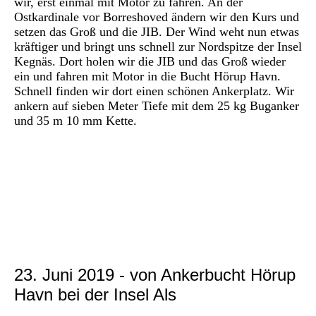
wir, erst einmal mit Motor zu fahren. An der
Ostkardinale vor Borreshoved ändern wir den Kurs und
setzen das Groß und die JIB. Der Wind weht nun etwas
kräftiger und bringt uns schnell zur Nordspitze der Insel
Kegnäs. Dort holen wir die JIB und das Groß wieder
ein und fahren mit Motor in die Bucht Hörup Havn.
Schnell finden wir dort einen schönen Ankerplatz. Wir
ankern auf sieben Meter Tiefe mit dem 25 kg Buganker
und 35 m 10 mm Kette.
P1030142
P1030139
P1030141
P1030140
23. Juni 2019 - von Ankerbucht Hörup
Havn bei der Insel Als