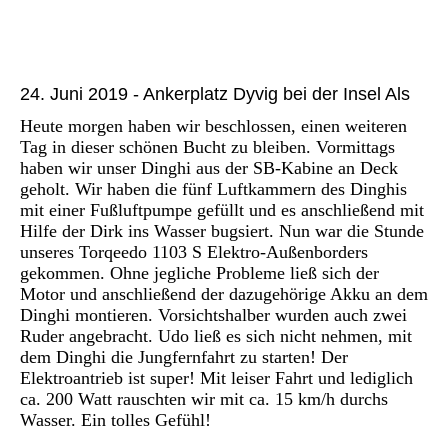
P1030188
P1030187
24. Juni 2019 - Ankerplatz Dyvig bei der Insel Als
Heute morgen haben wir beschlossen, einen weiteren
Tag in dieser schönen Bucht zu bleiben. Vormittags
haben wir unser Dinghi aus der SB-Kabine an Deck
geholt. Wir haben die fünf Luftkammern des Dinghis
mit einer Fußluftpumpe gefüllt und es anschließend mit
Hilfe der Dirk ins Wasser bugsiert. Nun war die Stunde
unseres Torqeedo 1103 S Elektro-Außenborders
gekommen. Ohne jegliche Probleme ließ sich der
Motor und anschließend der dazugehörige Akku an dem
Dinghi montieren. Vorsichtshalber wurden auch zwei
Ruder angebracht. Udo ließ es sich nicht nehmen, mit
dem Dinghi die Jungfernfahrt zu starten! Der
Elektroantrieb ist super! Mit leiser Fahrt und lediglich
ca. 200 Watt rauschten wir mit ca. 15 km/h durchs
Wasser. Ein tolles Gefühl!