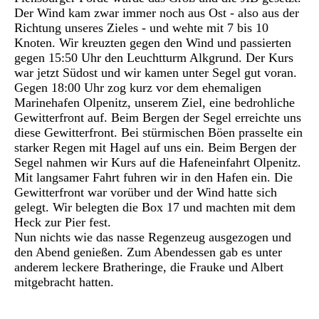
Der Wind kam zwar immer noch aus Ost - also aus der
Richtung unseres Zieles - und wehte mit 7 bis 10
Knoten. Wir kreuzten gegen den Wind und passierten
gegen 15:50 Uhr den Leuchtturm Alkgrund. Der Kurs
war jetzt Südost und wir kamen unter Segel gut voran.
Gegen 18:00 Uhr zog kurz vor dem ehemaligen
Marinehafen Olpenitz, unserem Ziel, eine bedrohliche
Gewitterfront auf. Beim Bergen der Segel erreichte uns
diese Gewitterfront. Bei stürmischen Böen prasselte ein
starker Regen mit Hagel auf uns ein. Beim Bergen der
Segel nahmen wir Kurs auf die Hafeneinfahrt Olpenitz.
Mit langsamer Fahrt fuhren wir in den Hafen ein. Die
Gewitterfront war vorüber und der Wind hatte sich
gelegt. Wir belegten die Box 17 und machten mit dem
Heck zur Pier fest.
Nun nichts wie das nasse Regenzeug ausgezogen und
den Abend genießen. Zum Abendessen gab es unter
anderem leckere Bratheringe, die Frauke und Albert
mitgebracht hatten.