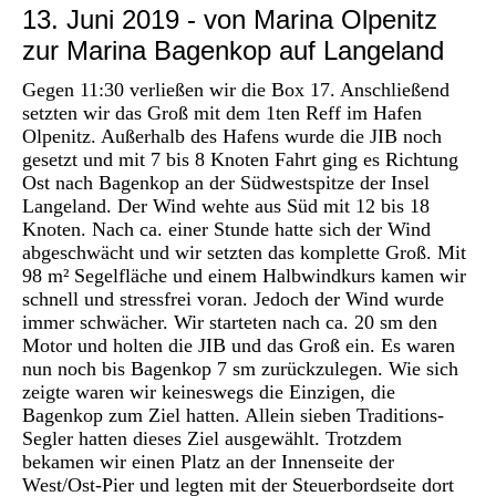
13. Juni 2019 - von Marina Olpenitz
zur Marina Bagenkop auf Langeland
Gegen 11:30 verließen wir die Box 17. Anschließend
setzten wir das Groß mit dem 1ten Reff im Hafen
Olpenitz. Außerhalb des Hafens wurde die JIB noch
gesetzt und mit 7 bis 8 Knoten Fahrt ging es Richtung
Ost nach Bagenkop an der Südwestspitze der Insel
Langeland. Der Wind wehte aus Süd mit 12 bis 18
Knoten. Nach ca. einer Stunde hatte sich der Wind
abgeschwächt und wir setzten das komplette Groß. Mit
98 m² Segelfläche und einem Halbwindkurs kamen wir
schnell und stressfrei voran. Jedoch der Wind wurde
immer schwächer. Wir starteten nach ca. 20 sm den
Motor und holten die JIB und das Groß ein. Es waren
nun noch bis Bagenkop 7 sm zurückzulegen. Wie sich
zeigte waren wir keineswegs die Einzigen, die
Bagenkop zum Ziel hatten. Allein sieben Traditions-
Segler hatten dieses Ziel ausgewählt. Trotzdem
bekamen wir einen Platz an der Innenseite der
West/Ost-Pier und legten mit der Steuerbordseite dort