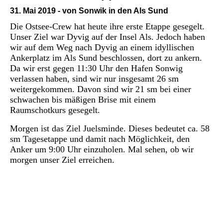
31. Mai 2019 - von Sonwik in den Als Sund
Die Ostsee-Crew hat heute ihre erste Etappe gesegelt.
Unser Ziel war Dyvig auf der Insel Als. Jedoch haben
wir auf dem Weg nach Dyvig an einem idyllischen
Ankerplatz im Als Sund beschlossen, dort zu ankern.
Da wir erst gegen 11:30 Uhr den Hafen Sonwig
verlassen haben, sind wir nur insgesamt 26 sm
weitergekommen. Davon sind wir 21 sm bei einer
schwachen bis mäßigen Brise mit einem
Raumschotkurs gesegelt.
Morgen ist das Ziel Juelsminde. Dieses bedeutet ca. 58
sm Tagesetappe und damit nach Möglichkeit, den
Anker um 9:00 Uhr einzuholen. Mal sehen, ob wir
morgen unser Ziel erreichen.
P1020943
P1020940
P1020941