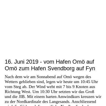
P1030093
P1030090
P1030089
P1030091
P1030094
P1030096
16. Juni 2019 - vom Hafen Omö auf
Omö zum Hafen Svendborg auf Fyn
Nach dem wir am Sonnabend auf Omö wegen des
Wetters geblieben sind, legen wir heute um 10:45 Uhr
vom Steg ab. Der Wind weht mit 7 bis 9 Knoten aus
Richtung West. Um 10:30 Uhr setzten wir das Groß
und die JIB. Mit einem harten Amwindkurs kreuzen wir
zu der Nordkardinale des Langesands. Anschliessend