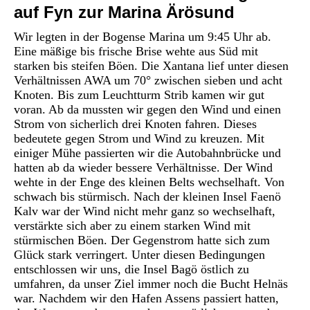
auf Fyn zur Marina Ärösund
Wir legten in der Bogense Marina um 9:45 Uhr ab.
Eine mäßige bis frische Brise wehte aus Süd mit
starken bis steifen Böen. Die Xantana lief unter diesen
Verhältnissen AWA um 70° zwischen sieben und acht
Knoten. Bis zum Leuchtturm Strib kamen wir gut
voran. Ab da mussten wir gegen den Wind und einen
Strom von sicherlich drei Knoten fahren. Dieses
bedeutete gegen Strom und Wind zu kreuzen. Mit
einiger Mühe passierten wir die Autobahnbrücke und
hatten ab da wieder bessere Verhältnisse. Der Wind
wehte in der Enge des kleinen Belts wechselhaft. Von
schwach bis stürmisch. Nach der kleinen Insel Faenö
Kalv war der Wind nicht mehr ganz so wechselhaft,
verstärkte sich aber zu einem starken Wind mit
stürmischen Böen. Der Gegenstrom hatte sich zum
Glück stark verringert. Unter diesen Bedingungen
entschlossen wir uns, die Insel Bagö östlich zu
umfahren, da unser Ziel immer noch die Bucht Helnäs
war. Nachdem wir den Hafen Assens passiert hatten,