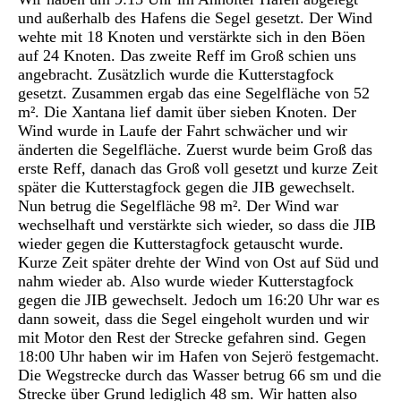
und außerhalb des Hafens die Segel gesetzt. Der Wind
wehte mit 18 Knoten und verstärkte sich in den Böen
auf 24 Knoten. Das zweite Reff im Groß schien uns
angebracht. Zusätzlich wurde die Kutterstagfock
gesetzt. Zusammen ergab das eine Segelfläche von 52
m². Die Xantana lief damit über sieben Knoten. Der
Wind wurde in Laufe der Fahrt schwächer und wir
änderten die Segelfläche. Zuerst wurde beim Groß das
erste Reff, danach das Groß voll gesetzt und kurze Zeit
später die Kutterstagfock gegen die JIB gewechselt.
Nun betrug die Segelfläche 98 m². Der Wind war
wechselhaft und verstärkte sich wieder, so dass die JIB
wieder gegen die Kutterstagfock getauscht wurde.
Kurze Zeit später drehte der Wind von Ost auf Süd und
nahm wieder ab. Also wurde wieder Kutterstagfock
gegen die JIB gewechselt. Jedoch um 16:20 Uhr war es
dann soweit, dass die Segel eingeholt wurden und wir
mit Motor den Rest der Strecke gefahren sind. Gegen
18:00 Uhr haben wir im Hafen von Sejerö festgemacht.
Die Wegstrecke durch das Wasser betrug 66 sm und die
Strecke über Grund lediglich 48 sm. Wir hatten also