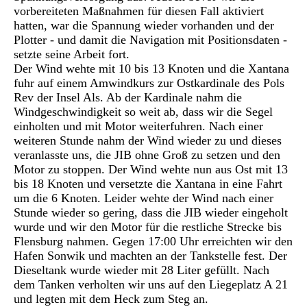
vorbereiteten Maßnahmen für diesen Fall aktiviert
hatten, war die Spannung wieder vorhanden und der
Plotter - und damit die Navigation mit Positionsdaten -
setzte seine Arbeit fort.
Der Wind wehte mit 10 bis 13 Knoten und die Xantana
fuhr auf einem Amwindkurs zur Ostkardinale des Pols
Rev der Insel Als. Ab der Kardinale nahm die
Windgeschwindigkeit so weit ab, dass wir die Segel
einholten und mit Motor weiterfuhren. Nach einer
weiteren Stunde nahm der Wind wieder zu und dieses
veranlasste uns, die JIB ohne Groß zu setzen und den
Motor zu stoppen. Der Wind wehte nun aus Ost mit 13
bis 18 Knoten und versetzte die Xantana in eine Fahrt
um die 6 Knoten. Leider wehte der Wind nach einer
Stunde wieder so gering, dass die JIB wieder eingeholt
wurde und wir den Motor für die restliche Strecke bis
Flensburg nahmen. Gegen 17:00 Uhr erreichten wir den
Hafen Sonwik und machten an der Tankstelle fest. Der
Dieseltank wurde wieder mit 28 Liter gefüllt. Nach
dem Tanken verholten wir uns auf den Liegeplatz A 21
und legten mit dem Heck zum Steg an.