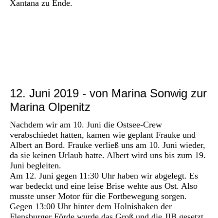
Xantana zu Ende.
P1030133
P1030135
P1030136
12. Juni 2019 - von Marina Sonwig zur
Marina Olpenitz
Nachdem wir am 10. Juni die Ostsee-Crew
verabschiedet hatten, kamen wie geplant Frauke und
Albert an Bord. Frauke verließ uns am 10. Juni wieder,
da sie keinen Urlaub hatte. Albert wird uns bis zum 19.
Juni begleiten.
Am 12. Juni gegen 11:30 Uhr haben wir abgelegt. Es
war bedeckt und eine leise Brise wehte aus Ost. Also
musste unser Motor für die Fortbewegung sorgen.
Gegen 13:00 Uhr hinter dem Holnishaken der
Flensburger Förde wurde das Groß und die JIB gesetzt.