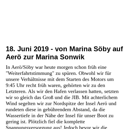
P1030113
P1030126
P1030112
P1030123
18. Juni 2019 - von Marina Söby auf
Aerö zur Marina Sonwik
In Aerö/Söby war heute morgen schon früh eine
"Weiterfahrtstimmung" zu spüren. Obwohl wir für
unsere Verhältnisse mit dem Starten des Motors um
9:45 Uhr recht früh waren, gehörten wir zu den
Letzteren. Als wir den Hafen verlassen hatten, setzten
wir so gleich das Groß und die JIB. Mit achterlichem
Wind segelten wir zur Nordspitze der Insel Aerö und
rundeten diese in gebührendem Abstand, da die
Wassertiefe in der Nähe der Insel für unser Boot zu
gering ist. Plötzlich fiel die komplette
Spannungsversorgung aus! Jedoch bevor wir die