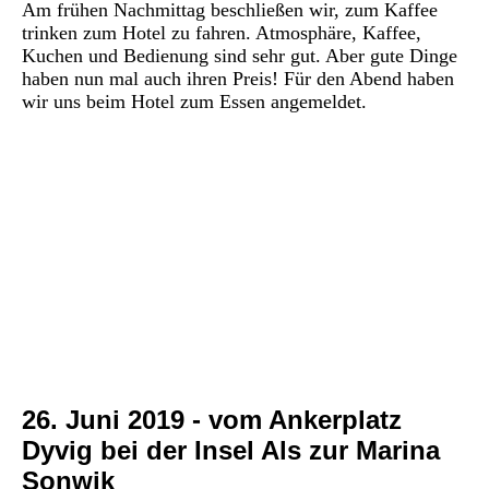
Am frühen Nachmittag beschließen wir, zum Kaffee
trinken zum Hotel zu fahren. Atmosphäre, Kaffee,
Kuchen und Bedienung sind sehr gut. Aber gute Dinge
haben nun mal auch ihren Preis! Für den Abend haben
wir uns beim Hotel zum Essen angemeldet.
P1030179
P1030180
P1030184
P1030218
P1030219
P1030186
26. Juni 2019 - vom Ankerplatz
Dyvig bei der Insel Als zur Marina
Sonwik