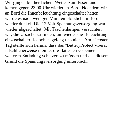
Wir gingen bei herrlichem Wetter zum Essen und
kamen gegen 23:00 Uhr wieder an Bord. Nachdem wir
an Bord die Innenbeleuchtung eingeschaltet hatten,
wurde es nach wenigen Minuten plötzlich an Bord
wieder dunkel. Die 12 Volt Spannungsversorgung war
wieder abgeschaltet. Mit Taschenlampen versuchten
wir, die Ursache zu finden, um wieder die Beleuchtung
einzuschalten. Jedoch es gelang uns nicht. Am nächsten
Tag stellte sich heraus, dass das "BatteryProtect"-Gerät
fälschlicherweise meinte, die Batterien vor einer
weiteren Entladung schützen zu müssen und aus diesem
Grund die Spannungsversorgung unterbrach.
P1030132
P1020931
P1020926
P1020934
P1020935