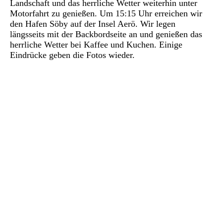
Landschaft und das herrliche Wetter weiterhin unter
Motorfahrt zu genießen. Um 15:15 Uhr erreichen wir
den Hafen Söby auf der Insel Aerö. Wir legen
längsseits mit der Backbordseite an und genießen das
herrliche Wetter bei Kaffee und Kuchen. Einige
Eindrücke geben die Fotos wieder.
P1030099
P1030121
P1030119
P1030125
P1030117
P1030104
P1030103
P1030102