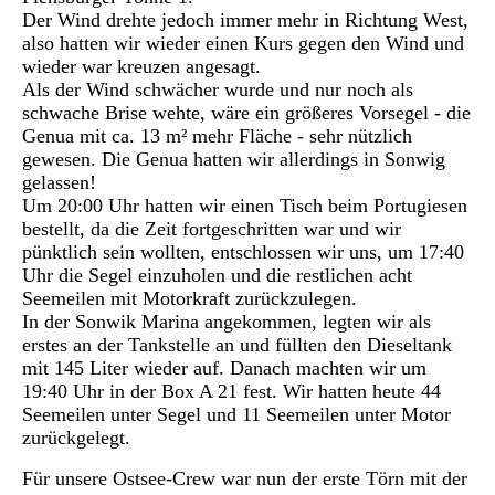
Der Wind drehte jedoch immer mehr in Richtung West,
also hatten wir wieder einen Kurs gegen den Wind und
wieder war kreuzen angesagt.
Als der Wind schwächer wurde und nur noch als
schwache Brise wehte, wäre ein größeres Vorsegel - die
Genua mit ca. 13 m² mehr Fläche - sehr nützlich
gewesen. Die Genua hatten wir allerdings in Sonwig
gelassen!
U
m 20:00 Uhr hatten wir einen Tisch beim Portugiesen
bestellt, da die Zeit fortgeschritten war und wir
pünktlich sein wollten, entschlossen wir uns, um 17:40
Uhr die Segel einzuholen und die restlichen acht
Seemeilen mit Motorkraft zurückzulegen.
In der Sonwik Marina angekommen, legten wir als
erstes an der Tankstelle an und füllten den Dieseltank
mit 145 Liter wieder auf. Danach machten wir um
19:40 Uhr in der Box A 21 fest. Wir hatten heute 44
Seemeilen unter Segel und 11 Seemeilen unter Motor
zurückgelegt.
Für unsere Ostsee-Crew war nun der erste Törn mit der