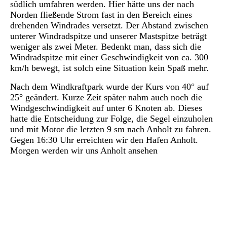
südlich umfahren werden. Hier hätte uns der nach
Norden fließende Strom fast in den Bereich eines
drehenden Windrades versetzt. Der Abstand zwischen
unterer Windradspitze und unserer Mastspitze beträgt
weniger als zwei Meter. Bedenkt man, dass sich die
Windradspitze mit einer Geschwindigkeit von ca. 300
km/h bewegt, ist solch eine Situation kein Spaß mehr.
Nach dem Windkraftpark wurde der Kurs von 40° auf
25° geändert. Kurze Zeit später nahm auch noch die
Windgeschwindigkeit auf unter 6 Knoten ab. Dieses
hatte die Entscheidung zur Folge, die Segel einzuholen
und mit Motor die letzten 9 sm nach Anholt zu fahren.
Gegen 16:30 Uhr erreichten wir den Hafen Anholt.
Morgen werden wir uns Anholt ansehen
P1030050
P1030054
P1030055