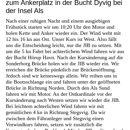
zum Ankerplatz in der Bucht Dyvig bei
der Insel Als
Nach einer ruhigen Nacht und einem ausgiebigen
Frühstück starten wir um 10:20 Uhr den Motor und
holen Kette und Anker wieder ein. Der Wind weht mit
12 bis 16 kn aus Ost. Unser Kurs ist West. Also fällt
uns die Entscheidung leicht, nur die JIB zu setzen. Mit
um die 5 kn Fahrt bei achterlichem Wind fahren wir aus
der Bucht Hörup Havn. Nach der Kursänderung auf die
Sonderborg Brücke holen wir die JIB wieder ein. Wir
erreichen die Brücke pünktlich zur Brückenöffnung.
Jedoch sind wir keineswegs allein. Wir reihen uns in
die Bootsschlange ein und fahren unter der geöffneten
Brücke in Richtung Norden. Durch den Als Sund
fahren wir mit Motor. An der Ostkardinale vor der
Kursänderung nach Westen setzen wir wieder die JIB.
Bei leichtem achterlichen Wind fahren wir mit
gemütlichen 4 kn in Richtung Stegsvig. Da wir
zwischen dem Fähranleger und Stegsvig einen
Vorwindkurs fahren, setzen wir zusätzlich die